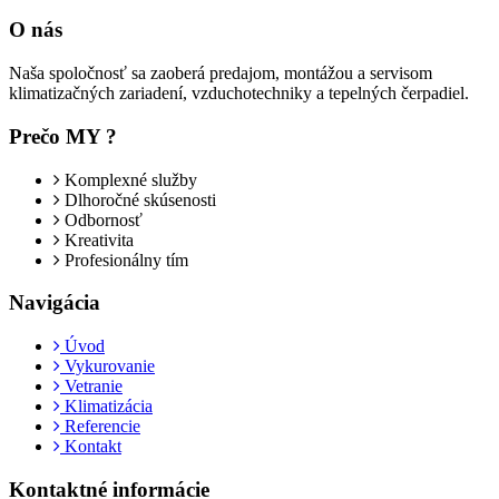
O nás
Naša spoločnosť sa zaoberá predajom, montážou a servisom
klimatizačných zariadení, vzduchotechniky a tepelných čerpadiel.
Prečo MY ?
Komplexné služby
Dlhoročné skúsenosti
Odbornosť
Kreativita
Profesionálny tím
Navigácia
Úvod
Vykurovanie
Vetranie
Klimatizácia
Referencie
Kontakt
Kontaktné informácie