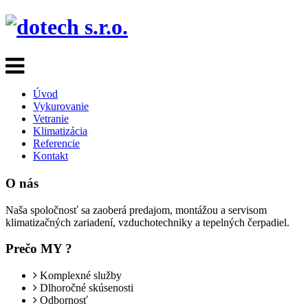
Úvod
Vykurovanie
Vetranie
Klimatizácia
Referencie
Kontakt
O nás
Naša spoločnosť sa zaoberá predajom, montážou a servisom
klimatizačných zariadení, vzduchotechniky a tepelných čerpadiel.
Prečo MY ?
Komplexné služby
Dlhoročné skúsenosti
Odbornosť